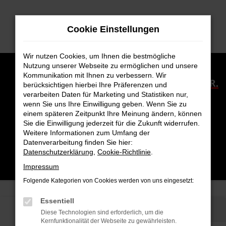
Zum
Hauptinhalt
Cookie Einstellungen
springen
Wir nutzen Cookies, um Ihnen die bestmögliche
Nutzung unserer Webseite zu ermöglichen und unsere
Kommunikation mit Ihnen zu verbessern. Wir
berücksichtigen hierbei Ihre Präferenzen und
verarbeiten Daten für Marketing und Statistiken nur,
wenn Sie uns Ihre Einwilligung geben. Wenn Sie zu
einem späteren Zeitpunkt Ihre Meinung ändern, können
Sie die Einwilligung jederzeit für die Zukunft widerrufen.
Weitere Informationen zum Umfang der
Datenverarbeitung finden Sie hier:
Datenschutzerklärung
,
Cookie-Richtlinie
.
Impressum
Folgende Kategorien von Cookies werden von uns eingesetzt:
Essentiell
Showroom
Fahrzeugankauf
Diese Technologien sind erforderlich, um die
Kernfunktionalität der Webseite zu gewährleisten.