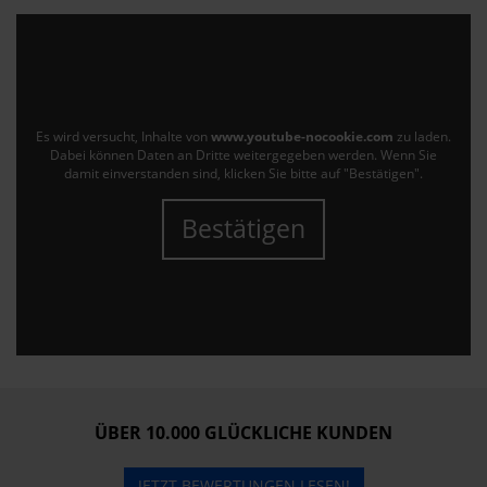
Es wird versucht, Inhalte von
www.youtube-nocookie.com
zu laden.
Dabei können Daten an Dritte weitergegeben werden. Wenn Sie
damit einverstanden sind, klicken Sie bitte auf "Bestätigen".
Bestätigen
ÜBER 10.000 GLÜCKLICHE KUNDEN
JETZT BEWERTUNGEN LESEN!