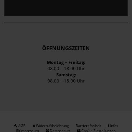
ÖFFNUNGSZEITEN
Montag – Freitag:
08.00 – 18.00 Uhr
Samstag:
08.00 – 15.00 Uhr
AGB
Widerrufsbelehrung
Barrierefreiheit
Infos
Impressum
Datenschutz
Cookie Einstellungen