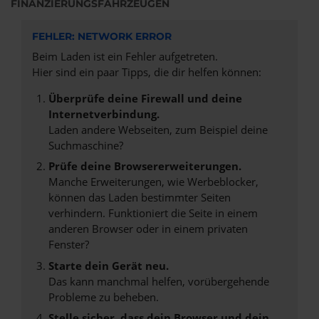
FINANZIERUNGSFAHRZEUGEN
FEHLER: NETWORK ERROR
Beim Laden ist ein Fehler aufgetreten.
Hier sind ein paar Tipps, die dir helfen können:
Überprüfe deine Firewall und deine
Internetverbindung.
Laden andere Webseiten, zum Beispiel deine
Suchmaschine?
Prüfe deine Browsererweiterungen.
Manche Erweiterungen, wie Werbeblocker,
können das Laden bestimmter Seiten
verhindern. Funktioniert die Seite in einem
anderen Browser oder in einem privaten
Fenster?
Starte dein Gerät neu.
Das kann manchmal helfen, vorübergehende
Probleme zu beheben.
Stelle sicher, dass dein Browser und dein