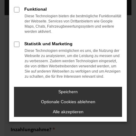
Funktional
Diese Technologien bieten die bestmögliche Funktionalität
der Webseite. Services von Drittanbietern wie Google
Maps, Chats, Fahrzeugbewertungssystem und weitere
Vorname
*
werden aktiviert.
Statistik und Marketing
Nachname
*
Diese Technologien ermöglichen es uns, die Nutzung der
Webseite zu analysieren, um die Leistung zu messen und
zu verbessern. Zudem werden Technologien eingesetzt,
die von dritten Werbetreibenden verwendet werden, um
Sie auf anderen Webseiten zu verfolgen und um Anzeigen
Telefon
*
zu schalten, die für Ihre Interessen relevant sind.
Speichern
E-Mail
*
Optionale Cookies ablehnen
Alle akzeptieren
Inzahlungnahme?
*