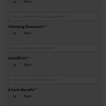
Ja
Nein
Fahrzeug finanziert?
*
Ja
Nein
Unfallfrei?
*
Ja
Nein
8-Fach Bereift?
*
Ja
Nein