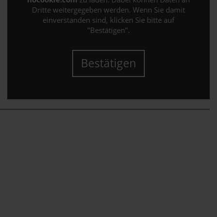
Dritte weitergegeben werden. Wenn Sie damit
einverstanden sind, klicken Sie bitte auf
"Bestätigen".
Bestätigen