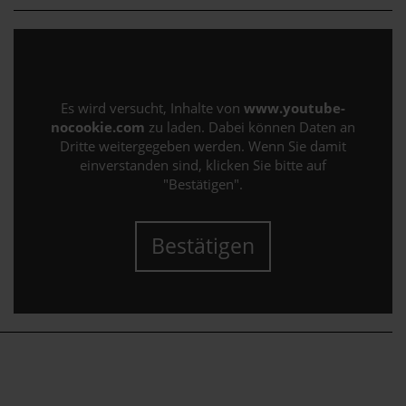
Es wird versucht, Inhalte von
www.youtube-
nocookie.com
zu laden. Dabei können Daten an
Dritte weitergegeben werden. Wenn Sie damit
einverstanden sind, klicken Sie bitte auf
"Bestätigen".
Bestätigen